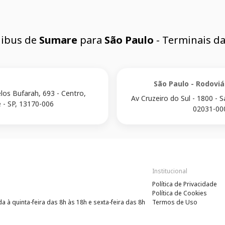
ibus de
Sumare
para
São Paulo
- Terminais da
São Paulo - Rodoviá
elos Bufarah, 693 - Centro,
Av Cruzeiro do Sul - 1800 - S
 - SP, 13170-006
02031-00
Institucional
Política de Privacidade
Política de Cookies
 à quinta-feira das 8h às 18h e sexta-feira das 8h
Termos de Uso