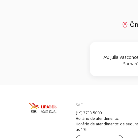
Ôn
Av. Júlia Vasconc
Sumaré
SAC
(19) 3733-5000
Horário de atendimento:
Horário de atendimento: de segunda
às 17h.