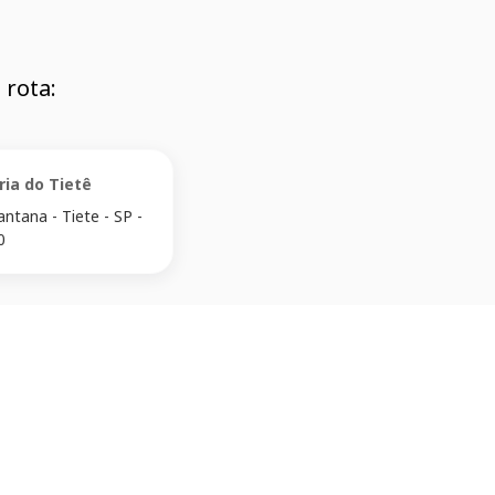
 rota:
ria do Tietê
antana - Tiete - SP -
0