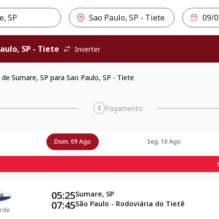
aulo, SP - Tiete
Inverter
de Sumare, SP para Sao Paulo, SP - Tiete
Pagamento
2
Dom. 09 Ago
Seg. 10 Ago
05:25
Sumare, SP
07:45
São Paulo - Rodoviária do Tietê
rde