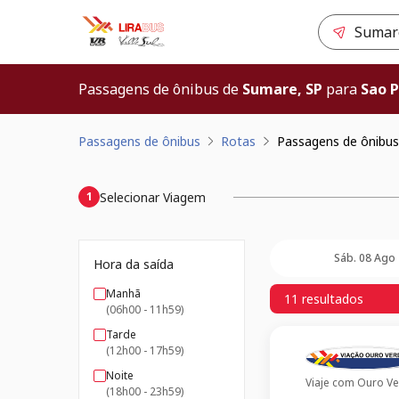
Passagens de ônibus de
Sumare, SP
para
Sao P
Passagens de ônibus
Rotas
Passagens de ônibus 
Selecionar Viagem
1
Sáb. 08 Ago
Hora da saída
Manhã
11 resultados
(06h00 - 11h59)
Tarde
(12h00 - 17h59)
Noite
Viaje com
Ouro Ve
(18h00 - 23h59)