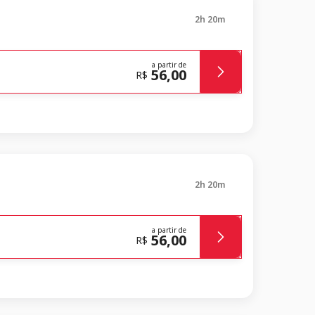
2h 20m
a partir de
56,00
R$
2h 20m
a partir de
56,00
R$