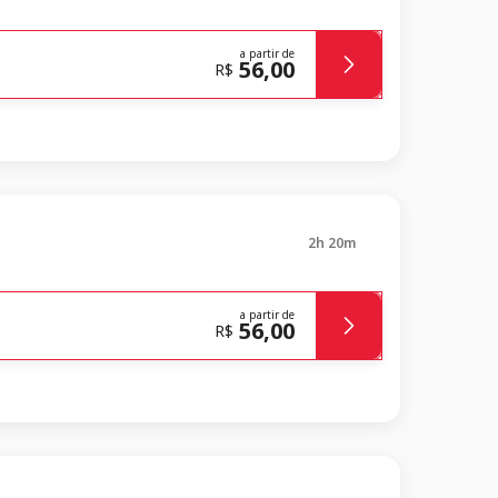
a partir de
56,00
R$
2h 20m
a partir de
56,00
R$