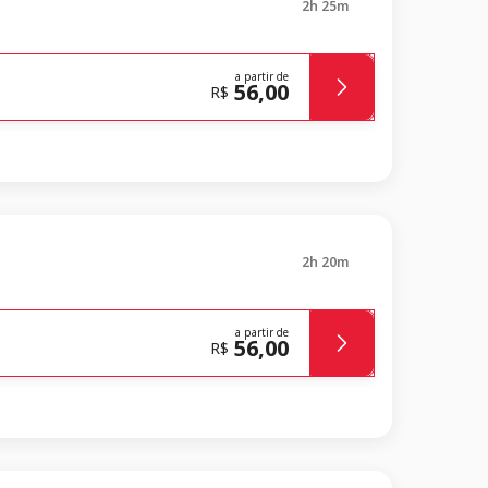
2h 25m
a partir de
56,00
R$
2h 20m
a partir de
56,00
R$