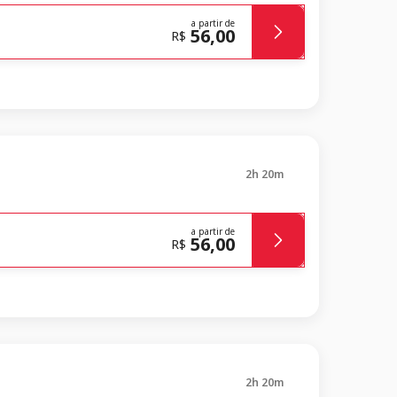
a partir de
56,00
R$
2h 20m
a partir de
56,00
R$
2h 20m