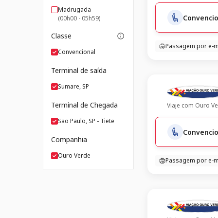
Madrugada
Convencio
(00h00 - 05h59)
Classe
Passagem por e-m
Convencional
Terminal de saída
Sumare, SP
Terminal de Chegada
Viaje com
Ouro Ve
Sao Paulo, SP - Tiete
Convencio
Companhia
Ouro Verde
Passagem por e-m