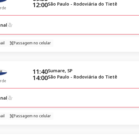
12:00
São Paulo - Rodoviária do Tietê
rde
nal
ail
Passagem no celular
11:40
Sumare, SP
14:00
São Paulo - Rodoviária do Tietê
rde
nal
ail
Passagem no celular