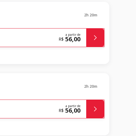
2h 20m
a partir de
56,00
R$
2h 20m
a partir de
56,00
R$