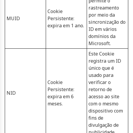
permite o
rastreamento
Cookie
por meio da
MUID
Persistente:
sincronização do
expira em 1 ano.
ID em vários
domínios da
Microsoft.
Este Cookie
registra um ID
único que é
usado para
Cookie
verificar o
Persistente:
retorno de
NID
expira em 6
acesso ao site
meses.
com o mesmo
dispositivo com
fins de
divulgação de
publicidade.