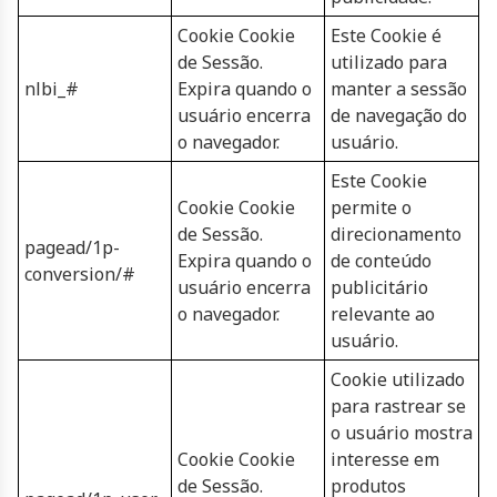
Cookie Cookie
Este Cookie é
de Sessão.
utilizado para
nlbi_#
Expira quando o
manter a sessão
usuário encerra
de navegação do
o navegador.
usuário.
Este Cookie
Cookie Cookie
permite o
de Sessão.
direcionamento
pagead/1p-
Expira quando o
de conteúdo
conversion/#
usuário encerra
publicitário
o navegador.
relevante ao
usuário.
Cookie utilizado
para rastrear se
o usuário mostra
Cookie Cookie
interesse em
de Sessão.
produtos