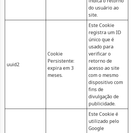
indica o retorno
do usuário ao
site.
Este Cookie
registra um ID
único que é
usado para
Cookie
verificar o
Persistente:
retorno de
uuid2
expira em 3
acesso ao site
meses.
com o mesmo
dispositivo com
fins de
divulgação de
publicidade.
Este Cookie é
utilizado pelo
Google