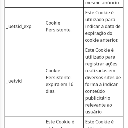
mesmo anúncio.
Este Cookie é
utilizado para
Cookie
_uetsid_exp
indicar a data de
Persistente.
expiração do
cookie anterior.
Este Cookie é
utilizado para
registrar ações
Cookie
realizadas em
Persistente:
diversos sites de
_uetvid
expira em 16
forma a indicar
dias.
conteúdo
publicitário
relevante ao
usuário.
Este Cookie é
Este Cookie é