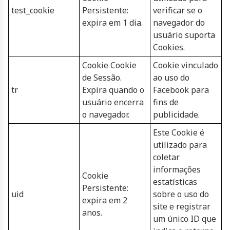
test_cookie
Persistente:
verificar se o
expira em 1 dia.
navegador do
usuário suporta
Cookies.
Cookie Cookie
Cookie vinculado
de Sessão.
ao uso do
tr
Expira quando o
Facebook para
usuário encerra
fins de
o navegador.
publicidade.
Este Cookie é
utilizado para
coletar
informações
Cookie
estatísticas
Persistente:
uid
sobre o uso do
expira em 2
site e registrar
anos.
um único ID que