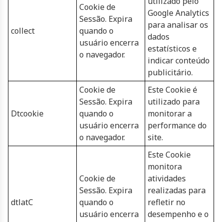
utilizado pelo
Cookie de
Google Analytics
Sessão. Expira
para analisar os
collect
quando o
dados
usuário encerra
estatísticos e
o navegador.
indicar conteúdo
publicitário.
Cookie de
Este Cookie é
Sessão. Expira
utilizado para
Dtcookie
quando o
monitorar a
usuário encerra
performance do
o navegador.
site.
Este Cookie
monitora
Cookie de
atividades
Sessão. Expira
realizadas para
dtlatC
quando o
refletir no
usuário encerra
desempenho e o