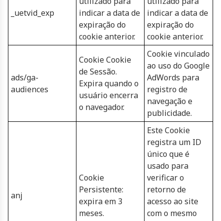
utilizado para
utilizado para
_uetvid_exp
indicar a data de
indicar a data de
expiração do
expiração do
cookie anterior.
cookie anterior.
Cookie vinculado
Cookie Cookie
ao uso do Google
de Sessão.
ads/ga-
AdWords para
Expira quando o
audiences
registro de
usuário encerra
navegação e
o navegador.
publicidade.
Este Cookie
registra um ID
único que é
usado para
Cookie
verificar o
Persistente:
retorno de
anj
expira em 3
acesso ao site
meses.
com o mesmo