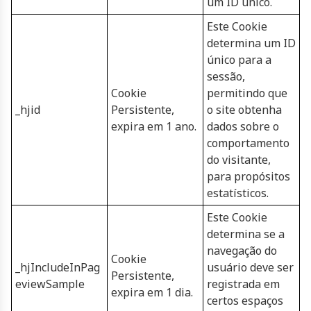
um ID único.
Este Cookie
determina um ID
único para a
sessão,
Cookie
permitindo que
_hjid
Persistente,
o site obtenha
expira em 1 ano.
dados sobre o
comportamento
do visitante,
para propósitos
estatísticos.
Este Cookie
determina se a
navegação do
Cookie
_hjIncludeInPag
usuário deve ser
Persistente,
eviewSample
registrada em
expira em 1 dia.
certos espaços