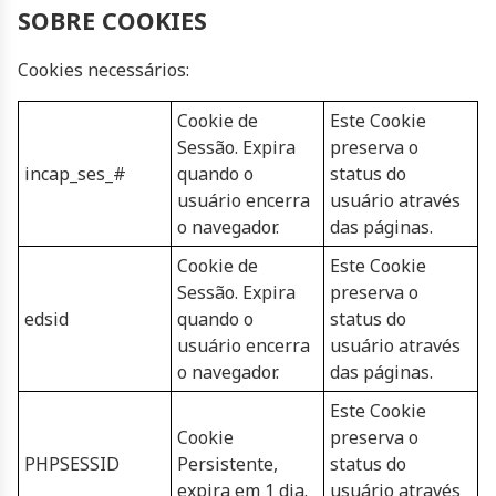
SOBRE COOKIES
Cookies necessários:
Cookie de
Este Cookie
Sessão. Expira
preserva o
incap_ses_#
quando o
status do
usuário encerra
usuário através
o navegador.
das páginas.
Cookie de
Este Cookie
Sessão. Expira
preserva o
edsid
quando o
status do
usuário encerra
usuário através
o navegador.
das páginas.
Este Cookie
Cookie
preserva o
PHPSESSID
Persistente,
status do
expira em 1 dia.
usuário através