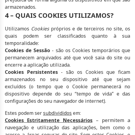
armazenados.
4 – QUAIS COOKIES UTILIZAMOS?
Utilizamos
Cookies
próprios e de terceiros no site, os
quais podem ser classificados quanto à sua
temporalidade:
Cookies de Sessão
- são os Cookies temporários que
permanecem arquivados até que você saia do site ou
encerre a aplicação utilizada.
Cookies Persistentes
- são os Cookies que ficam
armazenados no seu dispositivo até que sejam
excluídos (o tempo que o Cookie permanecerá no
dispositivo depende do seu “tempo de vida” e das
configurações do seu navegador de internet).
Estes podem ser
subdivididos
em:
Cookies Estritamente Necessários
– permitem a
navegação e utilização das aplicações, bem como o
acesso a áreas seguras do site.
Sem estes Cookies, o