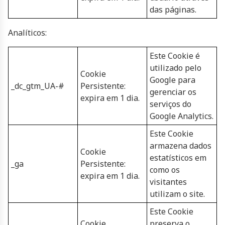
das páginas.
Analíticos:
Este Cookie é
utilizado pelo
Cookie
Google para
_dc_gtm_UA-#
Persistente:
gerenciar os
expira em 1 dia.
serviços do
Google Analytics.
Este Cookie
armazena dados
Cookie
estatísticos em
_ga
Persistente:
como os
expira em 1 dia.
visitantes
utilizam o site.
Este Cookie
Cookie
preserva o