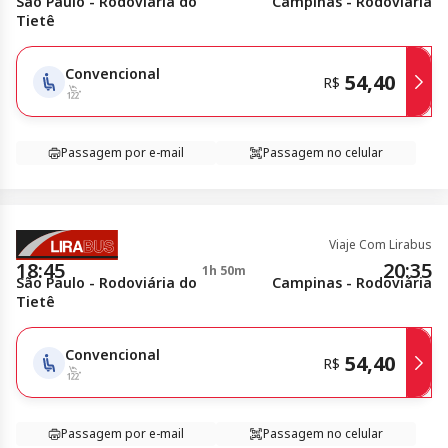
São Paulo - Rodoviária do
Campinas - Rodoviária
Tietê
Convencional
54,40
R$
Passagem por e-mail
Passagem no celular
Viaje Com Lirabus
18:45
20:35
1h 50m
São Paulo - Rodoviária do
Campinas - Rodoviária
Tietê
Convencional
54,40
R$
Passagem por e-mail
Passagem no celular