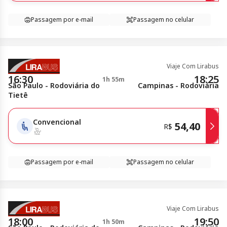
Passagem por e-mail
Passagem no celular
Viaje Com Lirabus
16:30
18:25
1h 55m
São Paulo - Rodoviária do
Campinas - Rodoviária
Tietê
Convencional
54,40
R$
Passagem por e-mail
Passagem no celular
Viaje Com Lirabus
18:00
19:50
1h 50m