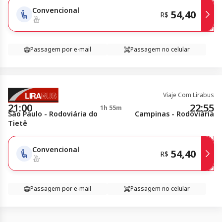
Convencional
54,40
R$
Passagem por e-mail
Passagem no celular
Viaje Com Lirabus
21:00
22:55
1h 55m
São Paulo - Rodoviária do
Campinas - Rodoviária
Tietê
Convencional
54,40
R$
Passagem por e-mail
Passagem no celular