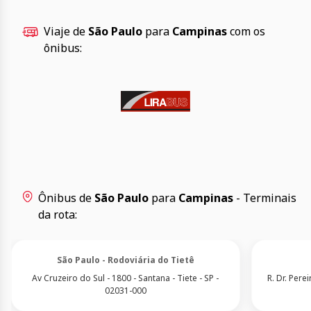
Viaje de
São Paulo
para
Campinas
com os
ônibus:
Ônibus de
São Paulo
para
Campinas
- Terminais
da rota:
São Paulo - Rodoviária do Tietê
Av Cruzeiro do Sul - 1800 - Santana - Tiete - SP -
R. Dr. Pere
02031-000