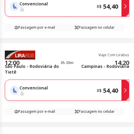
Convencional
54,40
R$
Passagem por e-mail
Passagem no celular
Viaje Com Lirabus
12:00
14:20
2h 20m
São Paulo - Rodoviária do
Campinas - Rodoviária
Tietê
Convencional
54,40
R$
Passagem por e-mail
Passagem no celular