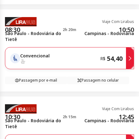
Viaje Com Lirabus
08:30
10:50
2h 20m
São Paulo - Rodoviária do
Campinas - Rodoviária
Tietê
Convencional
54,40
R$
Passagem por e-mail
Passagem no celular
Viaje Com Lirabus
10:30
12:45
2h 15m
São Paulo - Rodoviária do
Campinas - Rodoviária
Tietê