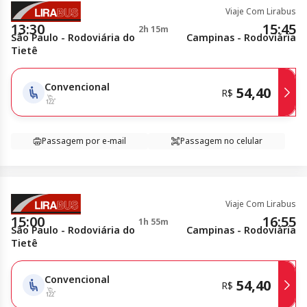
Viaje Com Lirabus
13:30
15:45
2h 15m
São Paulo - Rodoviária do
Campinas - Rodoviária
Tietê
Convencional
54,40
R$
Passagem por e-mail
Passagem no celular
Viaje Com Lirabus
15:00
16:55
1h 55m
São Paulo - Rodoviária do
Campinas - Rodoviária
Tietê
Convencional
54,40
R$