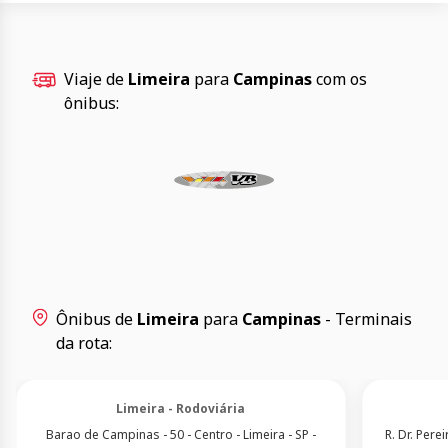
Viaje de
Limeira
para
Campinas
com os
ônibus:
Ônibus de
Limeira
para
Campinas
- Terminais
da rota:
Limeira - Rodoviária
Barao de Campinas - 50 - Centro - Limeira - SP -
R. Dr. Pere