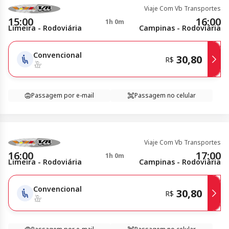
Viaje Com Vb Transportes
15:00
16:00
1h 0m
Limeira - Rodoviária
Campinas - Rodoviária
Convencional
30,80
R$
Passagem por e-mail
Passagem no celular
Viaje Com Vb Transportes
16:00
17:00
1h 0m
Limeira - Rodoviária
Campinas - Rodoviária
Convencional
30,80
R$