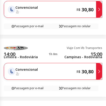
Convencional
30,80
R$
Passagem por e-mail
Passagem no celular
Viaje Com Vb Transportes
14:00
15:00
1h 0m
Limeira - Rodoviária
Campinas - Rodoviária
Convencional
30,80
R$
Passagem por e-mail
Passagem no celular