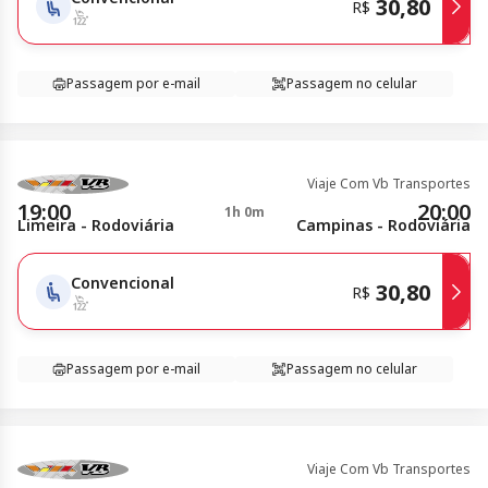
30,80
R$
Passagem por e-mail
Passagem no celular
Viaje Com Vb Transportes
19:00
20:00
1h 0m
Limeira - Rodoviária
Campinas - Rodoviária
Convencional
30,80
R$
Passagem por e-mail
Passagem no celular
Viaje Com Vb Transportes