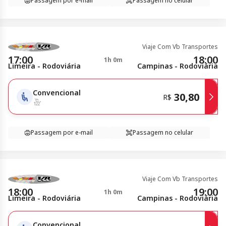
Passagem por e-mail
Passagem no celular
Viaje Com Vb Transportes
17:00
18:00
1h 0m
Limeira - Rodoviária
Campinas - Rodoviária
Convencional
30,80
R$
Passagem por e-mail
Passagem no celular
Viaje Com Vb Transportes
18:00
19:00
1h 0m
Limeira - Rodoviária
Campinas - Rodoviária
Convencional