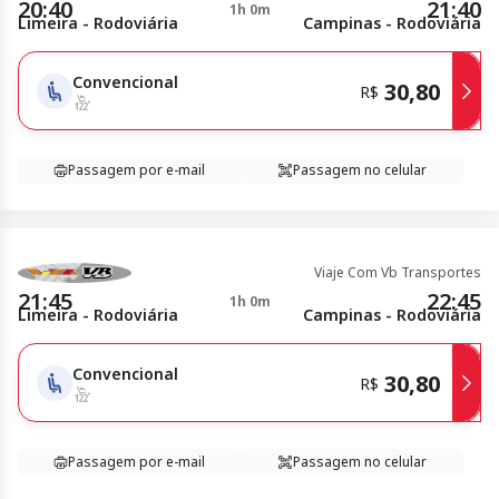
20:40
21:40
1h 0m
Limeira - Rodoviária
Campinas - Rodoviária
Convencional
30,80
R$
Passagem por e-mail
Passagem no celular
Viaje Com Vb Transportes
21:45
22:45
1h 0m
Limeira - Rodoviária
Campinas - Rodoviária
Convencional
30,80
R$
Passagem por e-mail
Passagem no celular