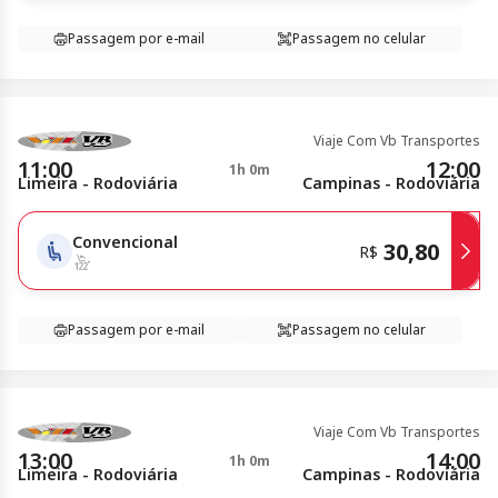
Passagem por e-mail
Passagem no celular
Viaje Com Vb Transportes
11:00
12:00
1h 0m
Limeira - Rodoviária
Campinas - Rodoviária
Convencional
30,80
R$
Passagem por e-mail
Passagem no celular
Viaje Com Vb Transportes
13:00
14:00
1h 0m
Limeira - Rodoviária
Campinas - Rodoviária