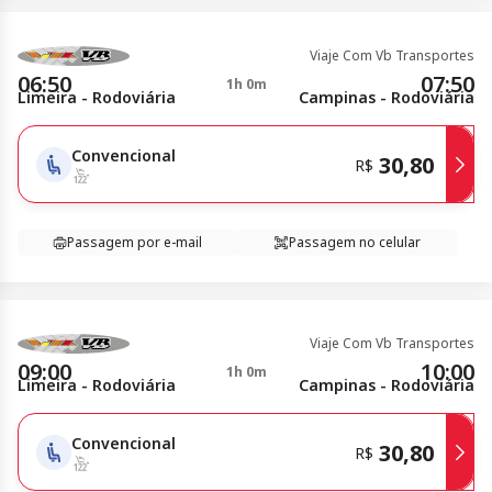
Viaje Com Vb Transportes
06:50
07:50
1h 0m
Limeira - Rodoviária
Campinas - Rodoviária
Convencional
30,80
R$
Passagem por e-mail
Passagem no celular
Viaje Com Vb Transportes
09:00
10:00
1h 0m
Limeira - Rodoviária
Campinas - Rodoviária
Convencional
30,80
R$