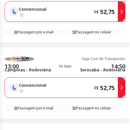
Convencional
52,75
R$
Passagem por e-mail
Passagem no celular
Viaje Com Vb Transportes
13:00
14:50
1h 50m
Campinas - Rodoviária
Sorocaba - Rodoviária
Convencional
52,75
R$
Passagem por e-mail
Passagem no celular