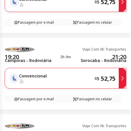
52,75
R$
Passagem por e-mail
Passagem no celular
Viaje Com Vb Transportes
19:20
21:20
2h 0m
Campinas - Rodoviária
Sorocaba - Rodoviária
Convencional
52,75
R$
Passagem por e-mail
Passagem no celular
Viaje Com Vb Transportes