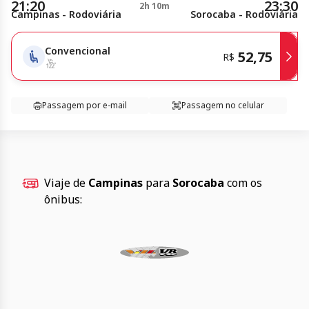
21:20
23:30
2h 10m
Campinas - Rodoviária
Sorocaba - Rodoviária
Convencional
52,75
R$
Passagem por e-mail
Passagem no celular
Viaje de
Campinas
para
Sorocaba
com os
ônibus: