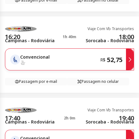
Passagem por e-mail
Passagem no celular
Viaje Com Vb Transportes
16:20
18:00
1h 40m
Campinas - Rodoviária
Sorocaba - Rodoviária
Convencional
52,75
R$
Passagem por e-mail
Passagem no celular
Viaje Com Vb Transportes
17:40
19:40
2h 0m
Campinas - Rodoviária
Sorocaba - Rodoviária
Convencional