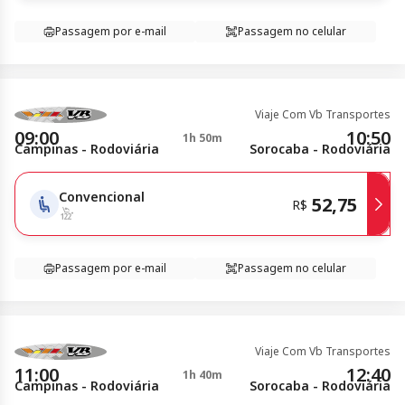
Passagem por e-mail
Passagem no celular
Viaje Com Vb Transportes
09:00
10:50
1h 50m
Campinas - Rodoviária
Sorocaba - Rodoviária
Convencional
52,75
R$
Passagem por e-mail
Passagem no celular
Viaje Com Vb Transportes
11:00
12:40
1h 40m
Campinas - Rodoviária
Sorocaba - Rodoviária