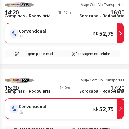
Viaje Com Vb Transportes
14:20
16:00
1h 40m
Campinas - Rodoviária
Sorocaba - Rodoviária
Convencional
52,75
R$
Passagem por e-mail
Passagem no celular
Viaje Com Vb Transportes
15:20
17:20
2h 0m
Campinas - Rodoviária
Sorocaba - Rodoviária
Convencional
52,75
R$