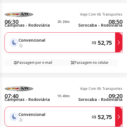
Viaje Com Vb Transportes
06:30
08:50
2h 20m
Campinas - Rodoviária
Sorocaba - Rodoviária
Convencional
52,75
R$
Passagem por e-mail
Passagem no celular
Viaje Com Vb Transportes
07:40
09:20
1h 40m
Campinas - Rodoviária
Sorocaba - Rodoviária
Convencional
52,75
R$