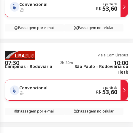
Convencional
a partir de
53,60
R$
Passagem por e-mail
Passagem no celular
Viaje Com Lirabus
07:30
10:00
2h 30m
Campinas - Rodoviária
São Paulo - Rodoviária do
Tietê
Convencional
a partir de
53,60
R$
Passagem por e-mail
Passagem no celular