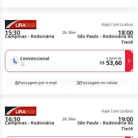
Viaje Com Lirabus
15:30
18:00
2h 30m
Campinas - Rodoviária
São Paulo - Rodoviária do
Tietê
Convencional
a partir de
53,60
R$
Passagem por e-mail
Passagem no celular
Viaje Com Lirabus
16:30
19:00
2h 30m
Campinas - Rodoviária
São Paulo - Rodoviária do
Tietê