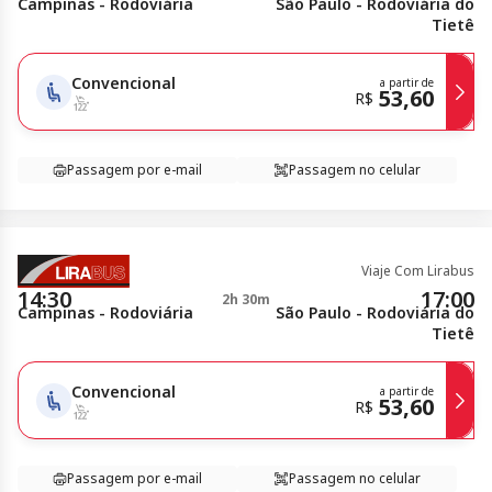
Campinas - Rodoviária
São Paulo - Rodoviária do
Tietê
Convencional
a partir de
53,60
R$
Passagem por e-mail
Passagem no celular
Viaje Com Lirabus
14:30
17:00
2h 30m
Campinas - Rodoviária
São Paulo - Rodoviária do
Tietê
Convencional
a partir de
53,60
R$
Passagem por e-mail
Passagem no celular