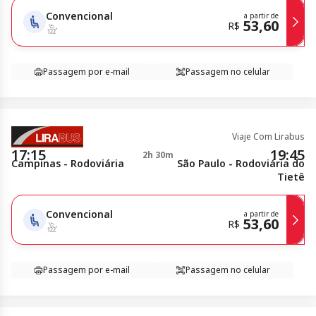
Convencional
a partir de
53,60
R$
Passagem por e-mail
Passagem no celular
Viaje Com Lirabus
17:15
19:45
2h 30m
Campinas - Rodoviária
São Paulo - Rodoviária do
Tietê
Convencional
a partir de
53,60
R$
Passagem por e-mail
Passagem no celular