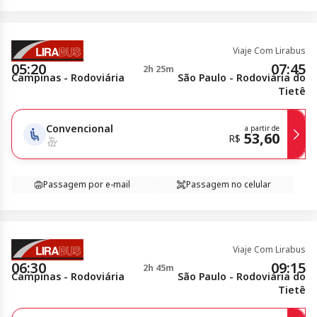
Viaje Com Lirabus
05:20
07:45
2h 25m
Campinas - Rodoviária
São Paulo - Rodoviária do
Tietê
Convencional
a partir de
53,60
R$
Passagem por e-mail
Passagem no celular
Viaje Com Lirabus
06:30
09:15
2h 45m
Campinas - Rodoviária
São Paulo - Rodoviária do
Tietê