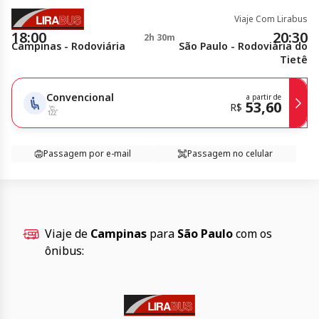
Viaje Com Lirabus
18:00
20:30
2h 30m
Campinas - Rodoviária
São Paulo - Rodoviária do
Tietê
Convencional
a partir de
53,60
R$
Passagem por e-mail
Passagem no celular
Viaje de
Campinas
para
São Paulo
com os
ônibus: