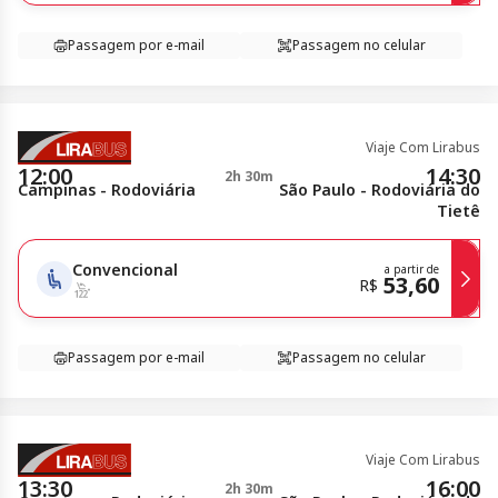
Passagem por e-mail
Passagem no celular
Viaje Com Lirabus
12:00
14:30
2h 30m
Campinas - Rodoviária
São Paulo - Rodoviária do
Tietê
Convencional
a partir de
53,60
R$
Passagem por e-mail
Passagem no celular
Viaje Com Lirabus
13:30
16:00
2h 30m