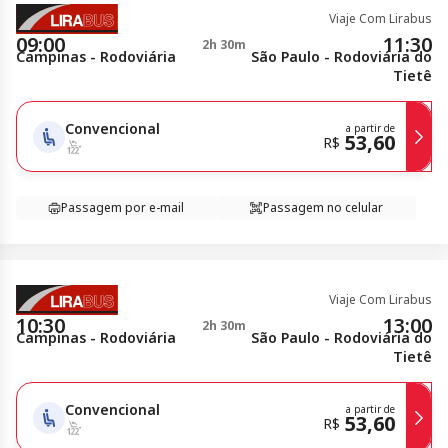
Viaje Com Lirabus
09:00
11:30
2h 30m
Campinas - Rodoviária
São Paulo - Rodoviária do
Tietê
Convencional
a partir de
53,60
R$
Passagem por e-mail
Passagem no celular
Viaje Com Lirabus
10:30
13:00
2h 30m
Campinas - Rodoviária
São Paulo - Rodoviária do
Tietê
Convencional
a partir de
53,60
R$