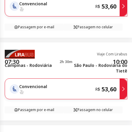
Convencional
53,60
R$
Passagem por e-mail
Passagem no celular
Viaje Com Lirabus
07:30
10:00
2h 30m
Campinas - Rodoviária
São Paulo - Rodoviária do
Tietê
Convencional
53,60
R$
Passagem por e-mail
Passagem no celular