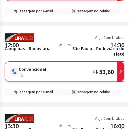
Passagem por e-mail
Passagem no celular
Viaje Com Lirabus
12:00
14:30
2h 30m
Campinas - Rodoviária
São Paulo - Rodoviária do
Tietê
Convencional
53,60
R$
Passagem por e-mail
Passagem no celular
Viaje Com Lirabus
13:30
16:00
2h 30m