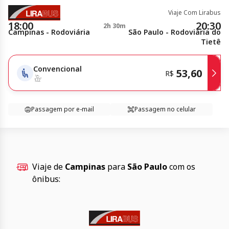
Viaje Com Lirabus
18:00
20:30
2h 30m
Campinas - Rodoviária
São Paulo - Rodoviária do
Tietê
Convencional
53,60
R$
Passagem por e-mail
Passagem no celular
Viaje de
Campinas
para
São Paulo
com os
ônibus: