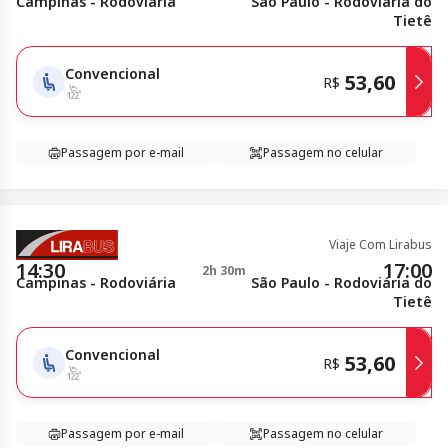
Campinas - Rodoviária
São Paulo - Rodoviária do
Tietê
Convencional
53,60
R$
Passagem por e-mail
Passagem no celular
Viaje Com Lirabus
14:30
17:00
2h 30m
Campinas - Rodoviária
São Paulo - Rodoviária do
Tietê
Convencional
53,60
R$
Passagem por e-mail
Passagem no celular