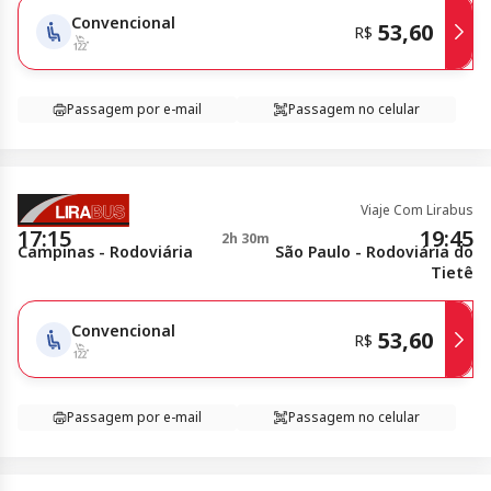
Convencional
53,60
R$
Passagem por e-mail
Passagem no celular
Viaje Com Lirabus
17:15
19:45
2h 30m
Campinas - Rodoviária
São Paulo - Rodoviária do
Tietê
Convencional
53,60
R$
Passagem por e-mail
Passagem no celular