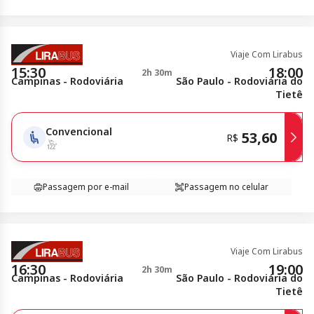
Viaje Com Lirabus
15:30
18:00
2h 30m
Campinas - Rodoviária
São Paulo - Rodoviária do
Tietê
Convencional
53,60
R$
Passagem por e-mail
Passagem no celular
Viaje Com Lirabus
16:30
19:00
2h 30m
Campinas - Rodoviária
São Paulo - Rodoviária do
Tietê