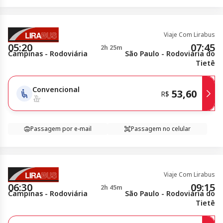
Viaje Com Lirabus
05:20
07:45
2h 25m
Campinas - Rodoviária
São Paulo - Rodoviária do
Tietê
Convencional
53,60
R$
Passagem por e-mail
Passagem no celular
Viaje Com Lirabus
06:30
09:15
2h 45m
Campinas - Rodoviária
São Paulo - Rodoviária do
Tietê