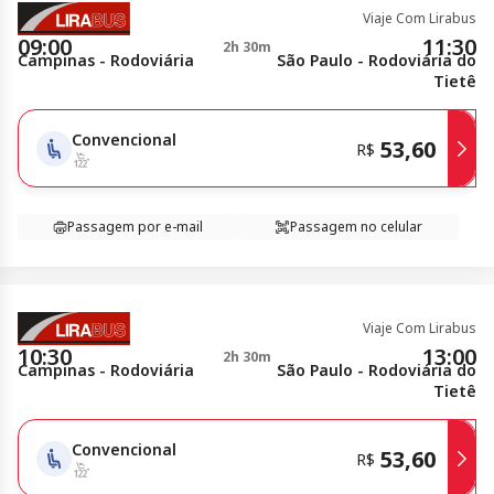
Viaje Com Lirabus
09:00
11:30
2h 30m
Campinas - Rodoviária
São Paulo - Rodoviária do
Tietê
Convencional
53,60
R$
Passagem por e-mail
Passagem no celular
Viaje Com Lirabus
10:30
13:00
2h 30m
Campinas - Rodoviária
São Paulo - Rodoviária do
Tietê
Convencional
53,60
R$