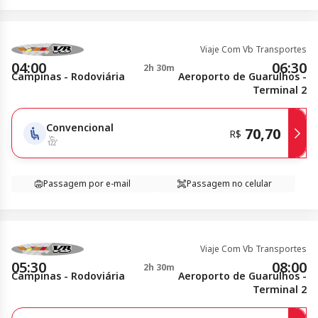
Viaje Com Vb Transportes
04:00
06:30
2h 30m
Campinas - Rodoviária
Aeroporto de Guarulhos -
Terminal 2
Convencional
70,70
R$
Passagem por e-mail
Passagem no celular
Viaje Com Vb Transportes
05:30
08:00
2h 30m
Campinas - Rodoviária
Aeroporto de Guarulhos -
Terminal 2