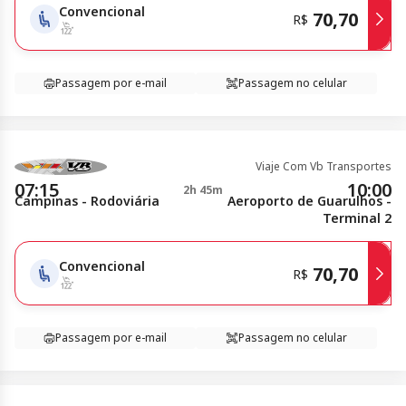
Convencional
70,70
R$
Passagem por e-mail
Passagem no celular
Viaje Com Vb Transportes
07:15
10:00
2h 45m
Campinas - Rodoviária
Aeroporto de Guarulhos -
Terminal 2
Convencional
70,70
R$
Passagem por e-mail
Passagem no celular