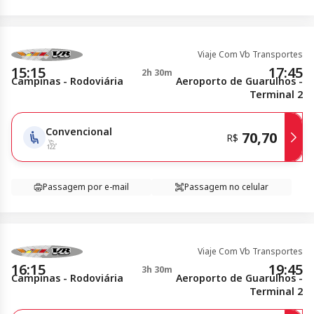
Viaje Com Vb Transportes
15:15
17:45
2h 30m
Campinas - Rodoviária
Aeroporto de Guarulhos -
Terminal 2
Convencional
70,70
R$
Passagem por e-mail
Passagem no celular
Viaje Com Vb Transportes
16:15
19:45
3h 30m
Campinas - Rodoviária
Aeroporto de Guarulhos -
Terminal 2