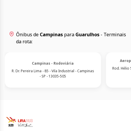
Ônibus de
Campinas
para
Guarulhos
- Terminais
da rota:
Aerop
Campinas - Rodoviária
Rod. Hélio 
R. Dr. Pereira Lima - 85 - Vila Industrial - Campinas
- SP - 13035-505