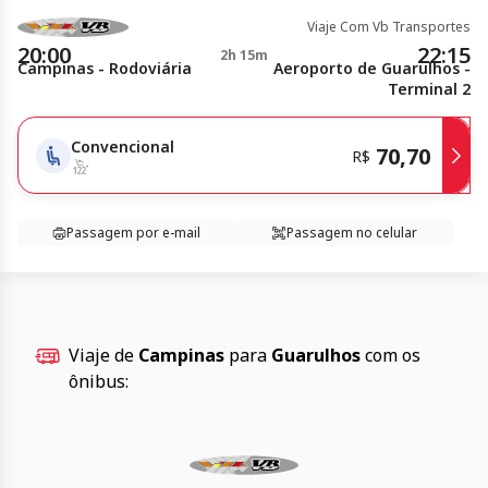
Viaje Com Vb Transportes
20:00
22:15
2h 15m
Campinas - Rodoviária
Aeroporto de Guarulhos -
Terminal 2
Convencional
70,70
R$
Passagem por e-mail
Passagem no celular
Viaje de
Campinas
para
Guarulhos
com os
ônibus: