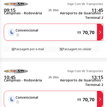
Viaje Com Vb Transportes
09:15
11:45
2h 30m
Campinas - Rodoviária
Aeroporto de Guarulhos -
Terminal 2
Convencional
70,70
R$
Passagem por e-mail
Passagem no celular
Viaje Com Vb Transportes
10:45
13:15
2h 30m
Campinas - Rodoviária
Aeroporto de Guarulhos -
Terminal 2
Convencional
70,70
R$