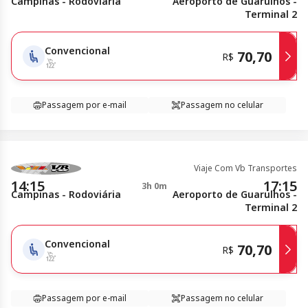
Campinas - Rodoviária
Aeroporto de Guarulhos -
Terminal 2
Convencional
70,70
R$
Passagem por e-mail
Passagem no celular
Viaje Com Vb Transportes
14:15
17:15
3h 0m
Campinas - Rodoviária
Aeroporto de Guarulhos -
Terminal 2
Convencional
70,70
R$
Passagem por e-mail
Passagem no celular