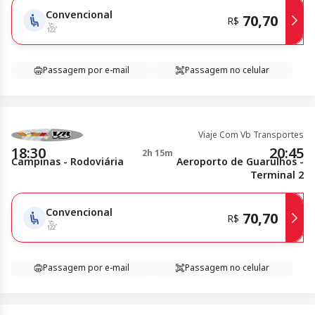
Convencional
70,70
R$
Passagem por e-mail
Passagem no celular
Viaje Com Vb Transportes
18:30
20:45
2h 15m
Campinas - Rodoviária
Aeroporto de Guarulhos -
Terminal 2
Convencional
70,70
R$
Passagem por e-mail
Passagem no celular