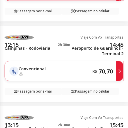
Passagem por e-mail
Passagem no celular
Viaje Com Vb Transportes
12:15
14:45
2h 30m
Campinas - Rodoviária
Aeroporto de Guarulhos -
Terminal 2
Convencional
70,70
R$
Passagem por e-mail
Passagem no celular
Viaje Com Vb Transportes
13:15
15:45
2h 30m