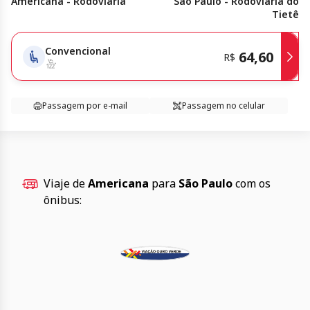
Americana - Rodoviária
São Paulo - Rodoviária do
Tietê
Convencional
64,60
R$
Passagem por e-mail
Passagem no celular
Viaje de
Americana
para
São Paulo
com os
ônibus: