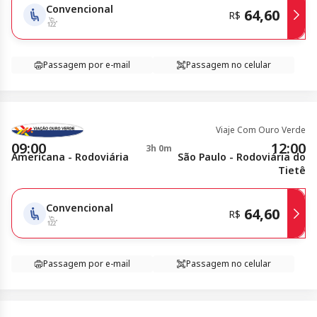
Convencional
64,60
R$
Passagem por e-mail
Passagem no celular
Viaje Com Ouro Verde
09:00
12:00
3h 0m
Americana - Rodoviária
São Paulo - Rodoviária do
Tietê
Convencional
64,60
R$
Passagem por e-mail
Passagem no celular