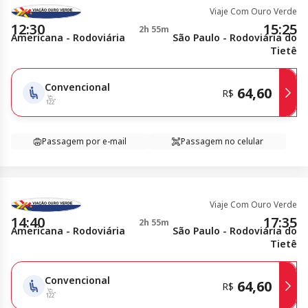
Viaje Com Ouro Verde
12:30
15:25
2h 55m
Americana - Rodoviária
São Paulo - Rodoviária do
Tietê
Convencional
64,60
R$
Passagem por e-mail
Passagem no celular
Viaje Com Ouro Verde
14:40
17:35
2h 55m
Americana - Rodoviária
São Paulo - Rodoviária do
Tietê
Convencional
64,60
R$