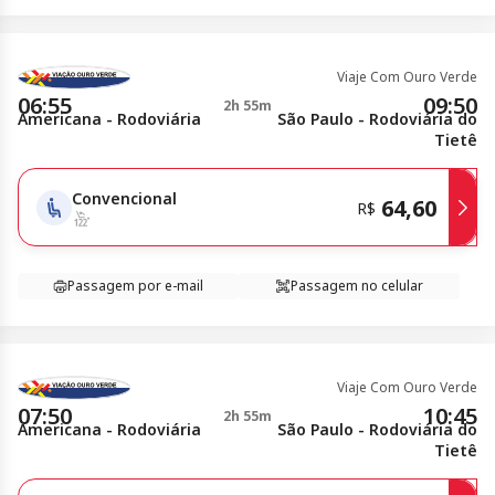
Viaje Com Ouro Verde
06:55
09:50
2h 55m
Americana - Rodoviária
São Paulo - Rodoviária do
Tietê
Convencional
64,60
R$
Passagem por e-mail
Passagem no celular
Viaje Com Ouro Verde
07:50
10:45
2h 55m
Americana - Rodoviária
São Paulo - Rodoviária do
Tietê