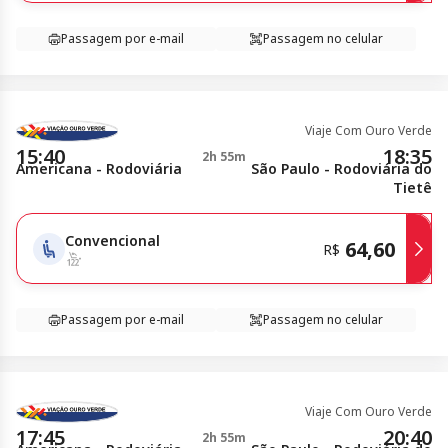
Passagem por e-mail
Passagem no celular
Viaje Com Ouro Verde
15:40
18:35
2h 55m
Americana - Rodoviária
São Paulo - Rodoviária do
Tietê
Convencional
64,60
R$
Passagem por e-mail
Passagem no celular
Viaje Com Ouro Verde
17:45
20:40
2h 55m