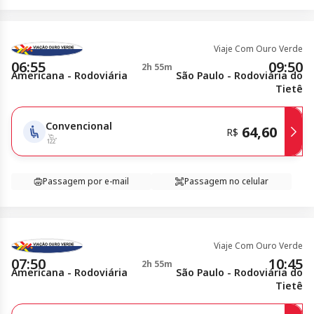
Viaje Com Ouro Verde
06:55
09:50
2h 55m
Americana - Rodoviária
São Paulo - Rodoviária do
Tietê
Convencional
64,60
R$
Passagem por e-mail
Passagem no celular
Viaje Com Ouro Verde
07:50
10:45
2h 55m
Americana - Rodoviária
São Paulo - Rodoviária do
Tietê