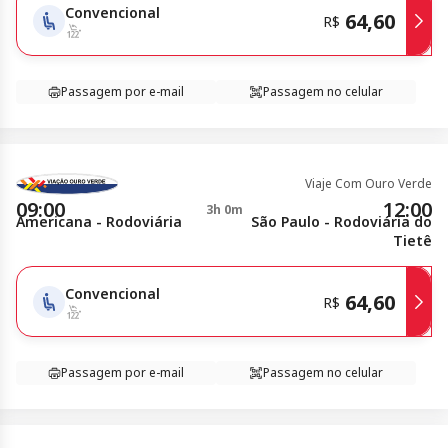
Convencional
64,60
R$
Passagem por e-mail
Passagem no celular
Viaje Com Ouro Verde
09:00
12:00
3h 0m
Americana - Rodoviária
São Paulo - Rodoviária do
Tietê
Convencional
64,60
R$
Passagem por e-mail
Passagem no celular