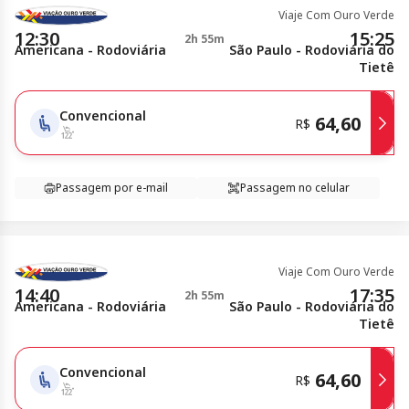
Viaje Com Ouro Verde
12:30
15:25
2h 55m
Americana - Rodoviária
São Paulo - Rodoviária do
Tietê
Convencional
64,60
R$
Passagem por e-mail
Passagem no celular
Viaje Com Ouro Verde
14:40
17:35
2h 55m
Americana - Rodoviária
São Paulo - Rodoviária do
Tietê
Convencional
64,60
R$