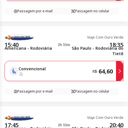
Passagem por e-mail
Passagem no celular
Viaje Com Ouro Verde
15:40
18:35
2h 55m
Americana - Rodoviária
São Paulo - Rodoviária do
Tietê
Convencional
64,60
R$
Passagem por e-mail
Passagem no celular
Viaje Com Ouro Verde
17:45
20:40
2h 55m