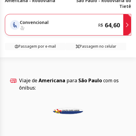
Americana - Rodoviária
São Paulo - Rodoviária do
Tietê
Convencional
64,60
R$
Passagem por e-mail
Passagem no celular
Viaje de
Americana
para
São Paulo
com os
ônibus: