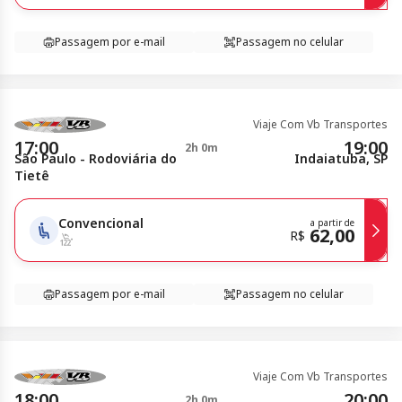
Passagem por e-mail
Passagem no celular
Viaje Com Vb Transportes
17:00
19:00
2h 0m
São Paulo - Rodoviária do
Indaiatuba, SP
Tietê
Convencional
a partir de
62,00
R$
Passagem por e-mail
Passagem no celular
Viaje Com Vb Transportes
18:00
20:00
2h 0m