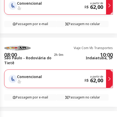
Convencional
a partir de
62,00
R$
Passagem por e-mail
Passagem no celular
Viaje Com Vb Transportes
08:00
10:00
2h 0m
São Paulo - Rodoviária do
Indaiatuba, SP
Tietê
Convencional
a partir de
62,00
R$
Passagem por e-mail
Passagem no celular