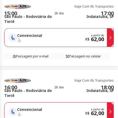
Viaje Com Vb Transportes
15:00
17:00
2h 0m
São Paulo - Rodoviária do
Indaiatuba, SP
Tietê
Convencional
a partir de
62,00
R$
Passagem por e-mail
Passagem no celular
Viaje Com Vb Transportes
16:00
18:00
2h 0m
São Paulo - Rodoviária do
Indaiatuba, SP
Tietê
Convencional
a partir de
62,00
R$