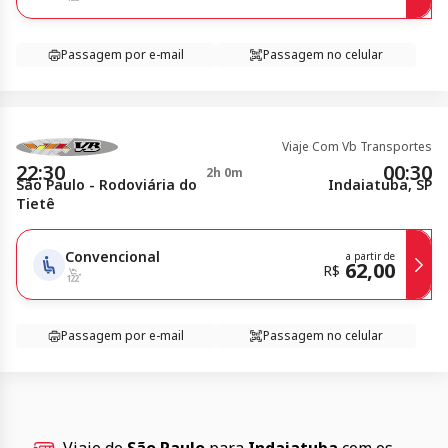
Passagem por e-mail
Passagem no celular
Viaje Com Vb Transportes
22:30
00:30
2h 0m
São Paulo - Rodoviária do
Indaiatuba, SP
Tietê
Convencional
a partir de
62,00
R$
Passagem por e-mail
Passagem no celular