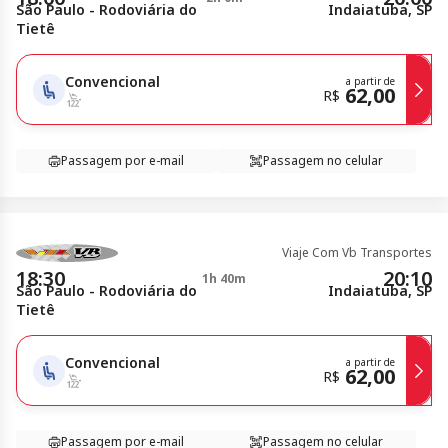
São Paulo - Rodoviária do
Indaiatuba, SP
Tietê
Convencional
a partir de
62,00
R$
Passagem por e-mail
Passagem no celular
Viaje Com Vb Transportes
18:30
20:10
1h 40m
São Paulo - Rodoviária do
Indaiatuba, SP
Tietê
Convencional
a partir de
62,00
R$
Passagem por e-mail
Passagem no celular