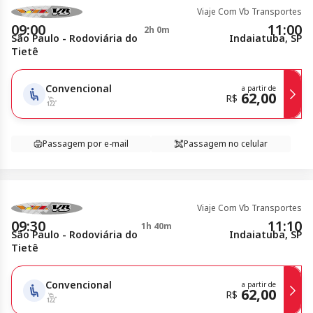
Viaje Com Vb Transportes
09:00
11:00
2h 0m
São Paulo - Rodoviária do
Indaiatuba, SP
Tietê
Convencional
a partir de
62,00
R$
Passagem por e-mail
Passagem no celular
Viaje Com Vb Transportes
09:30
11:10
1h 40m
São Paulo - Rodoviária do
Indaiatuba, SP
Tietê
Convencional
a partir de
62,00
R$