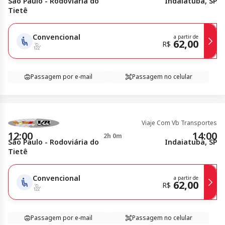
São Paulo - Rodoviária do
Indaiatuba, SP
Tietê
Convencional
a partir de
62,00
R$
Passagem por e-mail
Passagem no celular
Viaje Com Vb Transportes
12:00
14:00
2h 0m
São Paulo - Rodoviária do
Indaiatuba, SP
Tietê
Convencional
a partir de
62,00
R$
Passagem por e-mail
Passagem no celular