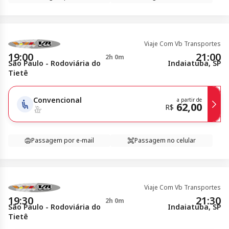
Viaje Com Vb Transportes
19:00
21:00
2h 0m
São Paulo - Rodoviária do
Indaiatuba, SP
Tietê
Convencional
a partir de
62,00
R$
Passagem por e-mail
Passagem no celular
Viaje Com Vb Transportes
19:30
21:30
2h 0m
São Paulo - Rodoviária do
Indaiatuba, SP
Tietê