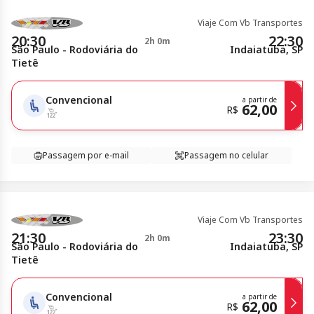
Viaje Com Vb Transportes
20:30
22:30
2h 0m
São Paulo - Rodoviária do
Indaiatuba, SP
Tietê
Convencional
a partir de
62,00
R$
Passagem por e-mail
Passagem no celular
Viaje Com Vb Transportes
21:30
23:30
2h 0m
São Paulo - Rodoviária do
Indaiatuba, SP
Tietê
Convencional
a partir de
62,00
R$