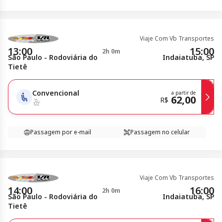
Viaje Com Vb Transportes
13:00
15:00
2h 0m
São Paulo - Rodoviária do
Indaiatuba, SP
Tietê
Convencional
a partir de
62,00
R$
Passagem por e-mail
Passagem no celular
Viaje Com Vb Transportes
14:00
16:00
2h 0m
São Paulo - Rodoviária do
Indaiatuba, SP
Tietê