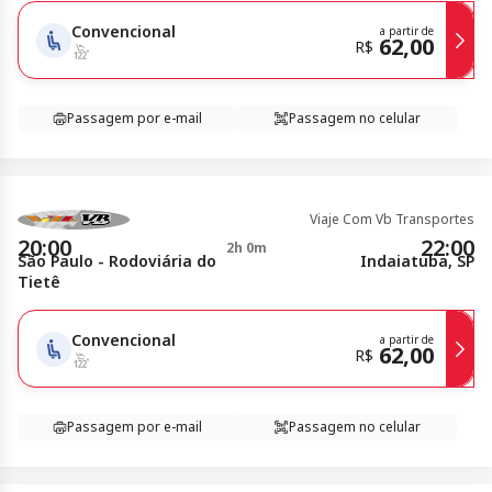
Convencional
a partir de
62,00
R$
Passagem por e-mail
Passagem no celular
Viaje Com Vb Transportes
20:00
22:00
2h 0m
São Paulo - Rodoviária do
Indaiatuba, SP
Tietê
Convencional
a partir de
62,00
R$
Passagem por e-mail
Passagem no celular