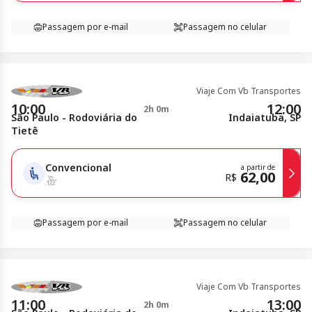
Passagem por e-mail
Passagem no celular
Viaje Com Vb Transportes
10:00
12:00
2h 0m
São Paulo - Rodoviária do
Indaiatuba, SP
Tietê
Convencional
a partir de
62,00
R$
Passagem por e-mail
Passagem no celular
Viaje Com Vb Transportes
11:00
13:00
2h 0m