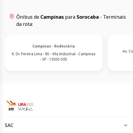
Ônibus de
Campinas
para
Sorocaba
- Terminais
da rota:
Campinas - Rodoviária
Av. C
R. Dr. Pereira Lima - 85 - Vila Industrial - Campinas
- SP - 13035-505
SAC
(19) 3733-5000