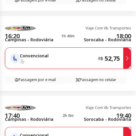
Passagem por e-mail
Passagem no celular
Viaje Com Vb Transportes
16:20
18:00
1h 40m
Campinas - Rodoviária
Sorocaba - Rodoviária
Convencional
52,75
R$
Passagem por e-mail
Passagem no celular
Viaje Com Vb Transportes
17:40
19:40
2h 0m
Campinas - Rodoviária
Sorocaba - Rodoviária
Convencional