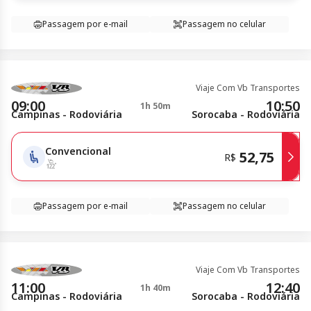
Passagem por e-mail
Passagem no celular
Viaje Com Vb Transportes
09:00
10:50
1h 50m
Campinas - Rodoviária
Sorocaba - Rodoviária
Convencional
52,75
R$
Passagem por e-mail
Passagem no celular
Viaje Com Vb Transportes
11:00
12:40
1h 40m
Campinas - Rodoviária
Sorocaba - Rodoviária