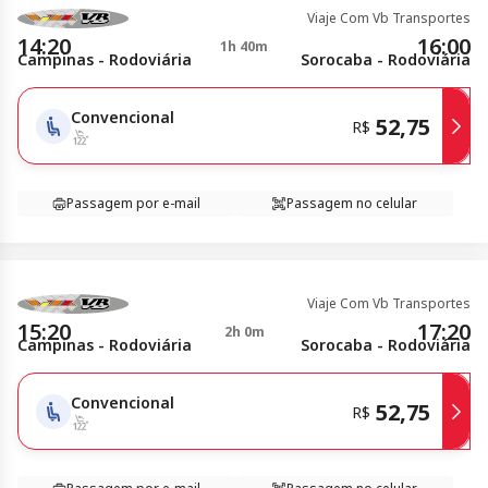
Viaje Com Vb Transportes
14:20
16:00
1h 40m
Campinas - Rodoviária
Sorocaba - Rodoviária
Convencional
52,75
R$
Passagem por e-mail
Passagem no celular
Viaje Com Vb Transportes
15:20
17:20
2h 0m
Campinas - Rodoviária
Sorocaba - Rodoviária
Convencional
52,75
R$