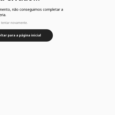
mento, não conseguimos completar a
ria.
e tentar novamente.
ltar para a página inicial